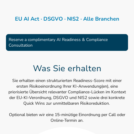
NACE-Sektoren (A–U).
EU AI Act · DSGVO · NIS2 · Alle Branchen
Reserve a complimentary AI Readiness & Compliance
Consultation
Was Sie erhalten
Sie erhalten einen strukturierten Readiness-Score mit einer
ersten Risikoeinordnung Ihrer KI-Anwendung(en), eine
priorisierte Übersicht relevanter Compliance-Lücken im Kontext
der EU-KI-Verordnung, DSGVO und NIS2 sowie drei konkrete
Quick Wins zur unmittelbaren Risikoreduktion.
Optional bieten wir eine 15-minütige Einordnung per Call oder
Online-Termin an.