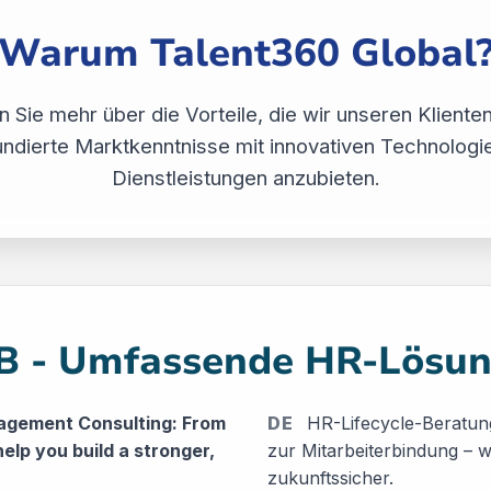
Warum Talent360 Global
n Sie mehr über die Vorteile, die wir unseren Klienten
ndierte Marktkenntnisse mit innovativen Technologi
Dienstleistungen anzubieten.
B - Umfassende HR-Lösu
agement Consulting: From
DE
HR-Lifecycle-Beratung
help you build a stronger,
zur Mitarbeiterbindung – w
zukunftssicher.