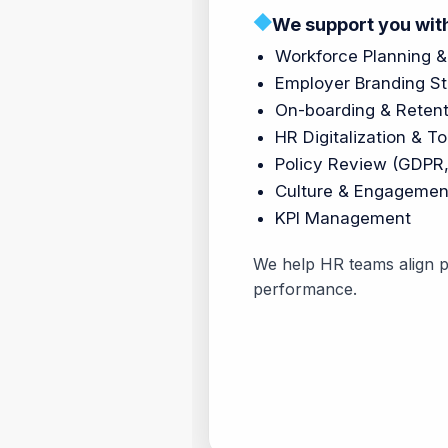
◆
We support you wit
Workforce Planning &
Employer Branding St
On-boarding & Retent
HR Digitalization & To
Policy Review (GDPR
Culture & Engagemen
KPI Management
We help HR teams align p
performance.