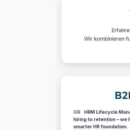
Erfahre
Wir kombinieren fu
B2
GB
HRM Lifecycle Man
hiring to retention – we 
smarter HR foundation.