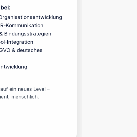
bei:
Organisationsentwicklung
HR-Kommunikation
& Bindungsstrategien
ol-Integration
DSGVO & deutsches
entwicklung
auf ein neues Level –
zient, menschlich.