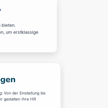
?
 bieten.
en, um erstklassige
ngen
: Von der Einstellung bis
ir gestalten Ihre HR