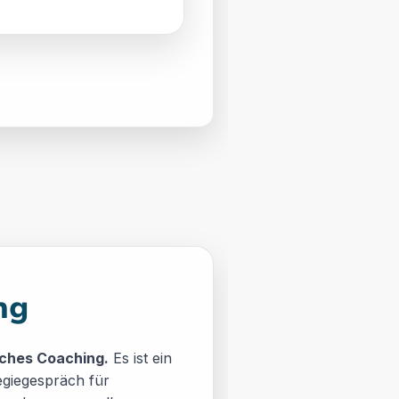
ng
iches Coaching.
Es ist ein
tegiegespräch für