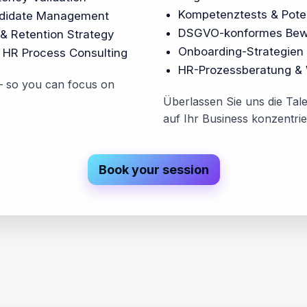
Kompetenztests & Pote
didate Management
DSGVO-konformes Be
& Retention Strategy
Onboarding-Strategien 
 HR Process Consulting
HR-Prozessberatung & 
 — so you can focus on
Überlassen Sie uns die Tale
auf Ihr Business konzentri
Book your session