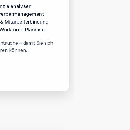
nzialanalysen
werbermanagement
& Mitarbeiterbindung
Workforce Planning
ntsuche – damit Sie sich
eren können.