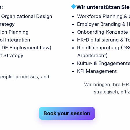
◆
h:
Wir unterstützen Sie 
 Organizational Design
Workforce Planning & 
rategy
Employer Branding & 
ion Planning
Onboarding-Konzepte 
ol Integration
HR-Digitalisierung & To
, DE Employment Law)
Richtlinienprüfung (
t Strategy
Arbeitsrecht)
Kultur- & Engagement
KPI Management
eople, processes, and
Wir bringen Ihre HR 
strategisch, effi
Book your session