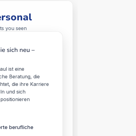
ersonal
ets you seen
ie sich neu –
l ist eine
iche Beratung, die
htet, die ihre Karriere
eln und sich
positionieren
erte berufliche